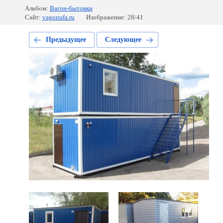
Альбом:
Вагон-бытовки
Сайт:
vagonufa.ru
Изображение: 28/41
Предыдущее
Следующее