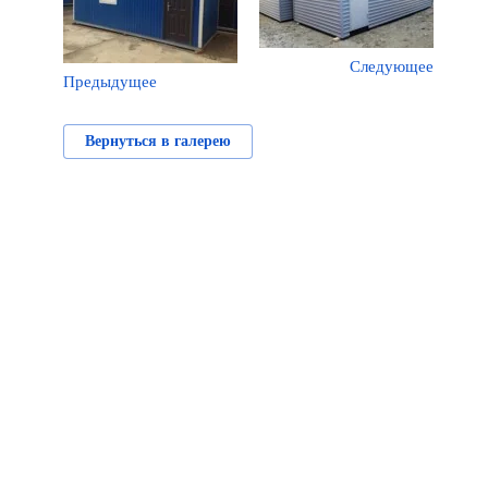
Следующее
Предыдущее
Вернуться в галерею